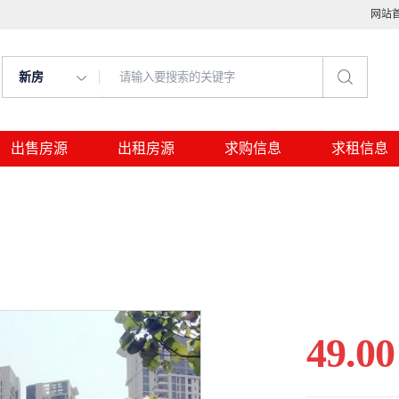
网站
新房
出售房源
出租房源
求购信息
求租信息
49.00