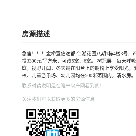
房源描述
急售！！！金桥置信逸都·仁湖花园八期1栋4楼3号，产
投3300元/平方米，可改5室、6室。 树冠层，每
庭，视野开阔，冬天躺在阳台上的躺椅上享受阳光，
校、儿童游乐场、幼儿园均在500米范围内。清水房
联系时请说明是在
睢宁房产网
看到的！
关注我们可以获取更多的房源信息