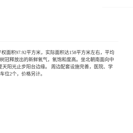
权面积97.92平方米，实际面积达158平方米左右，平均
天呼吸树冠释放出的新鲜氧气，氧饱和度高。坐北朝南面向中
夏天阳光止步阳台边缘。 周边配套设施完善，医院、学
。车位2个，价格另计。