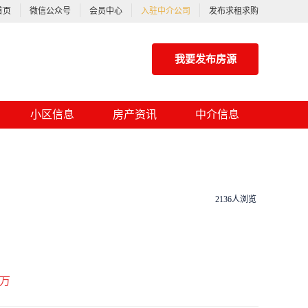
首页
微信公众号
会员中心
入驻中介公司
发布求租求购
我要发布房源
小区信息
房产资讯
中介信息
2136人浏览
万