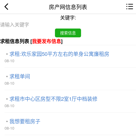
房产网信息列表
关键字:
求租信息列表 [
我要发布信息
]
求租:欢乐家园50平方左右的单身公寓廉租房
08-10
求租单间
08-10
求租市中心区房型不限2室1厅中档装修
08-10
我想要租房子
08-10