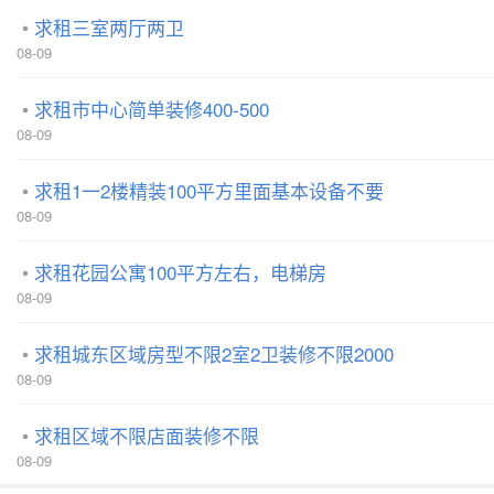
求租三室两厅两卫
08-09
求租市中心简单装修400-500
08-09
求租1一2楼精装100平方里面基本设备不要
08-09
求租花园公寓100平方左右，电梯房
08-09
求租城东区域房型不限2室2卫装修不限2000
08-09
求租区域不限店面装修不限
08-09