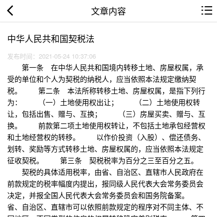
文章内容
中华人民共和国契税法
发布时间：2021-05-24 10:37:06
第一条 在中华人民共和国境内转移土地、房屋权属，承
受的单位和个人为契税的纳税人，应当依照本法规定缴纳契
税。 第二条 本法所称转移土地、房屋权属，是指下列行
为： （一）土地使用权出让； （二）土地使用权转
让，包括出售、赠与、互换； （三）房屋买卖、赠与、互
换。 前款第二项土地使用权转让，不包括土地承包经营权
和土地经营权的转移。 以作价投资（入股）、偿还债务、
划转、奖励等方式转移土地、房屋权属的，应当依照本法规定
征收契税。 第三条 契税税率为百分之三至百分之五。
契税的具体适用税率，由省、自治区、直辖市人民政府在
前款规定的税率幅度内提出，报同级人民代表大会常务委员会
决定，并报全国人民代表大会常务委员会和国务院备案。
省、自治区、直辖市可以依照前款规定的程序对不同主体、不